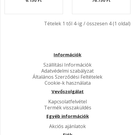
6.150 Ft
76.750 Ft
Tételek 1 től 4-ig / összesen 4 (1 oldal)
Információk
Szállítási Információk
Adatvédelmi szabályzat
Általános Szerződési Feltételek
Cookie-k használata
Vevőszolgálat
Kapcsolatfelvétel
Termék visszaküldés
Egyéb információk
Akciós ajánlatok
Fiók