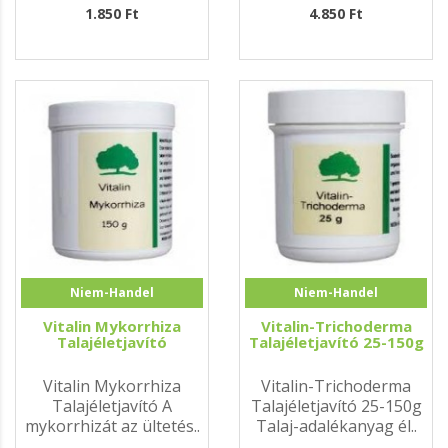
segí..
1.850 Ft
4.850 Ft
Niem-Handel
Niem-Handel
Vitalin Mykorrhiza
Vitalin-Trichoderma
Talajéletjavító
Talajéletjavító 25-150g
Vitalin Mykorrhiza
Vitalin-Trichoderma
Talajéletjavító A
Talajéletjavító 25-150g
mykorrhizát az ültetés..
Talaj-adalékanyag él..