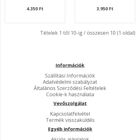
4.350 Ft
3.950 Ft
Tételek 1 től 10-ig / összesen 10 (1 oldal)
Információk
Szállítási Információk
Adatvédelmi szabályzat
Általános Szerződési Feltételek
Cookie-k használata
Vevőszolgálat
Kapcsolatfelvétel
Termék visszaküldés
Egyéb információk
Akciós ajánlatok