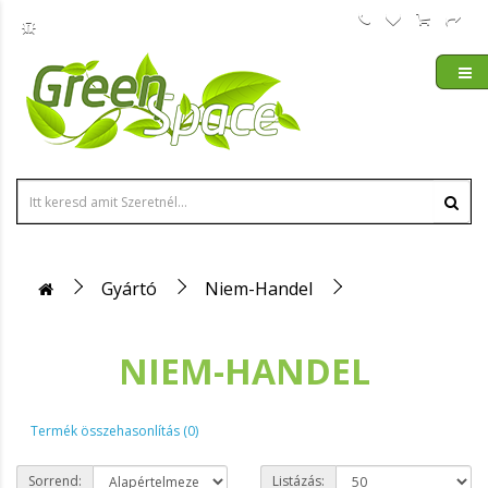
Gyártó
Niem-Handel
NIEM-HANDEL
Termék összehasonlítás (0)
Sorrend:
Listázás: