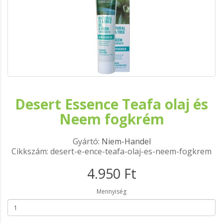
Desert Essence Teafa olaj és
Neem fogkrém
Gyártó:
Niem-Handel
Cikkszám: desert-e-ence-teafa-olaj-es-neem-fogkrem
4.950 Ft
Mennyiség