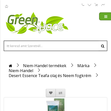
Niem-Handel termékek
Márka
Niem-Handel
Desert Essence Teafa olaj és Neem fogkrém