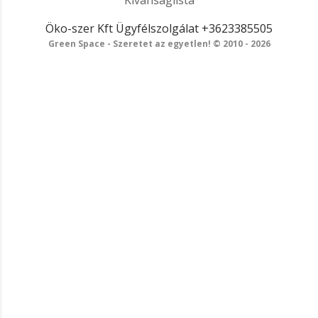
Kívánságlista
Öko-szer Kft
Ügyfélszolgálat
+3623385505
Green Space - Szeretet az egyetlen! © 2010 - 2026