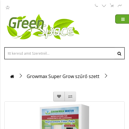
Growmax Super Grow szűrő szett