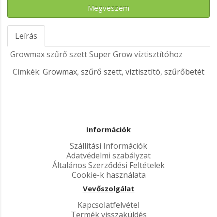
Megveszem
Leírás
Growmax szűrő szett Super Grow víztisztítóhoz
Címkék:
Growmax
,
szűrő szett
,
víztisztító
,
szűrőbetét
Információk
Szállítási Információk
Adatvédelmi szabályzat
Általános Szerződési Feltételek
Cookie-k használata
Vevőszolgálat
Kapcsolatfelvétel
Termék visszaküldés