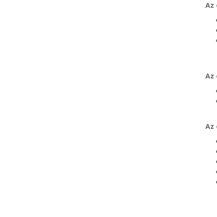
Az 
Az 
Az 