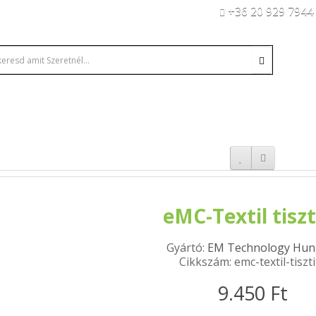
+36 20 929 7944
eMC-Textil tiszt
Gyártó:
EM Technology Hun
Cikkszám: emc-textil-tiszt
9.450 Ft