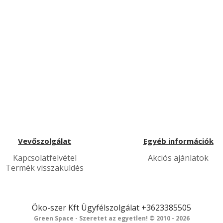
Vevőszolgálat
Egyéb információk
Kapcsolatfelvétel
Akciós ajánlatok
Termék visszaküldés
Öko-szer Kft
Ügyfélszolgálat
+3623385505
Green Space - Szeretet az egyetlen! © 2010 - 2026