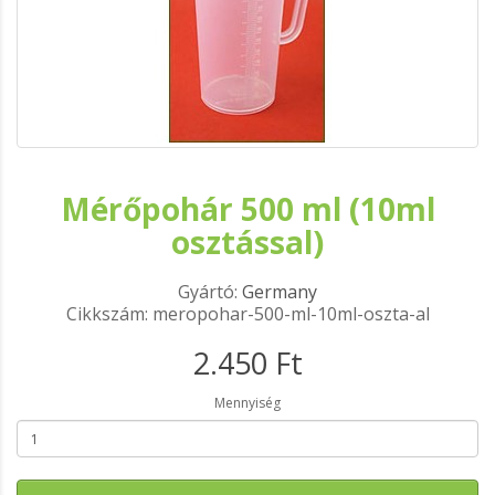
Mérőpohár 500 ml (10ml
osztással)
Gyártó:
Germany
Cikkszám: meropohar-500-ml-10ml-oszta-al
2.450 Ft
Mennyiség