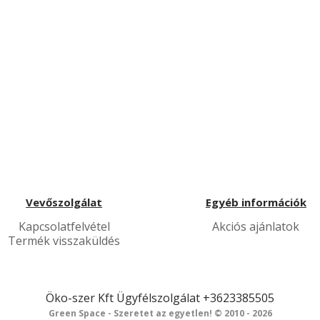
Vevőszolgálat
Egyéb információk
Kapcsolatfelvétel
Akciós ajánlatok
Termék visszaküldés
Öko-szer Kft
Ügyfélszolgálat
+3623385505
Green Space - Szeretet az egyetlen! © 2010 - 2026