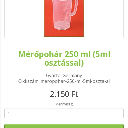
Mérőpohár 250 ml (5ml
osztással)
Gyártó:
Germany
Cikkszám: meropohar-250-ml-5ml-oszta-al
2.150 Ft
Mennyiség