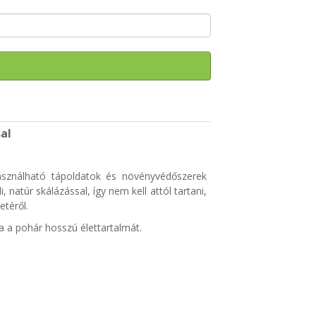
al
használható tápoldatok és növényvédőszerek
natúr skálázással, így nem kell attól tartani,
etéről.
a a pohár hosszú élettartalmát.