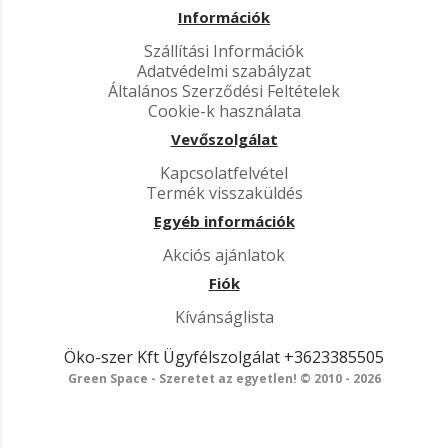
Információk
Szállítási Információk
Adatvédelmi szabályzat
Általános Szerződési Feltételek
Cookie-k használata
Vevőszolgálat
Kapcsolatfelvétel
Termék visszaküldés
Egyéb információk
Akciós ajánlatok
Fiók
Kívánságlista
Öko-szer Kft
Ügyfélszolgálat
+3623385505
Green Space - Szeretet az egyetlen! © 2010 - 2026