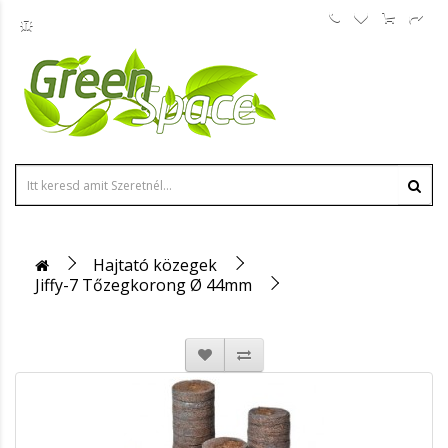
Hajtató közegek
Jiffy-7 Tőzegkorong Ø 44mm