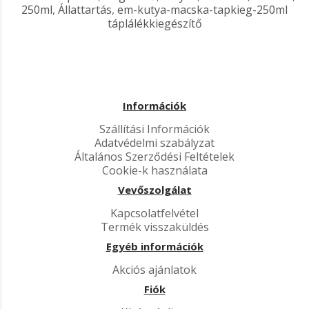
250ml
,
Állattartás
,
em-kutya-macska-tapkieg-250ml
táplálékkiegészítő
Információk
Szállítási Információk
Adatvédelmi szabályzat
Általános Szerződési Feltételek
Cookie-k használata
Vevőszolgálat
Kapcsolatfelvétel
Termék visszaküldés
Egyéb információk
Akciós ajánlatok
Fiók