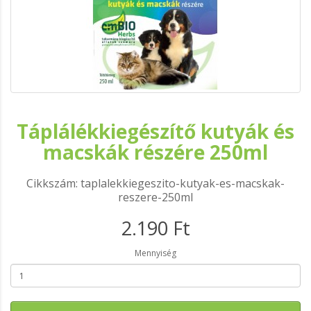
Táplálékkiegészítő kutyák és
macskák részére 250ml
Cikkszám: taplalekkiegeszito-kutyak-es-macskak-
reszere-250ml
2.190 Ft
Mennyiség