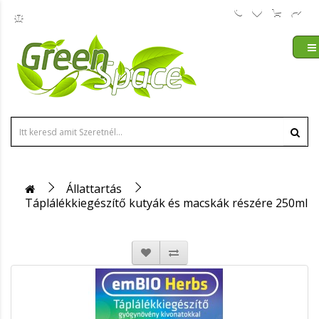
Állattartás
Táplálékkiegészítő kutyák és macskák részére 250ml