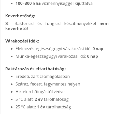
100–300 l/ha
vízmennyiséggel kijuttatva
Keverhetőség:
❌ Baktericid és fungicid készítményekkel
nem
keverhető!
Várakozási idők:
Élelmezés-egészségügyi várakozási idő:
0 nap
Munka-egészségügyi várakozási idő:
0 nap
Raktározás és eltarthatóság:
Eredeti, zárt csomagolásban
Száraz, fedett, fagymentes helyen
Hirtelen hőingástól védve
5 °C alatt:
2 év
tárolhatóság
25 °C alatt:
1 év
tárolhatóság