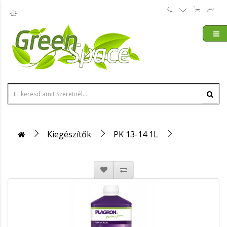
Kiegészítők
PK 13-14 1L