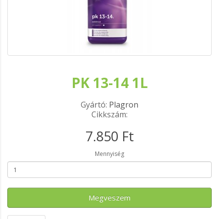
PK 13-14 1L
Gyártó:
Plagron
Cikkszám:
7.850 Ft
Mennyiség
Megveszem