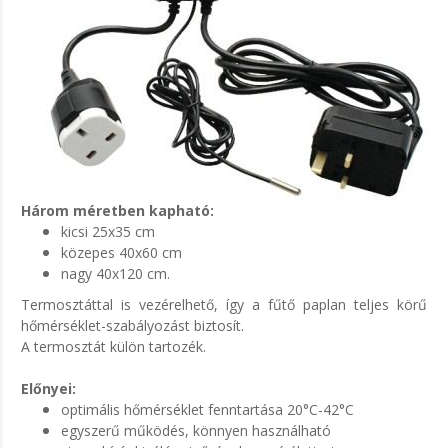
Három méretben kapható:
kicsi 25x35 cm
közepes 40x60 cm
nagy 40x120 cm.
Termosztáttal is vezérelhető, így a fűtő paplan teljes körű
hőmérséklet-szabályozást biztosít.
A termosztát külön tartozék.
Előnyei:
optimális hőmérséklet fenntartása 20°C-42°C
egyszerű működés, könnyen használható