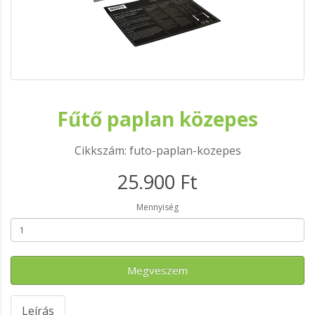
Fűtő paplan közepes
Cikkszám: futo-paplan-kozepes
25.900 Ft
Mennyiség
Megveszem
Leírás