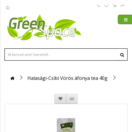
Halasági-Csibi Vörös áfonya tea 40g