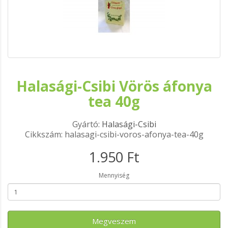
Halasági-Csibi Vörös áfonya
tea 40g
Gyártó:
Halasági-Csibi
Cikkszám: halasagi-csibi-voros-afonya-tea-40g
1.950 Ft
Mennyiség
Megveszem