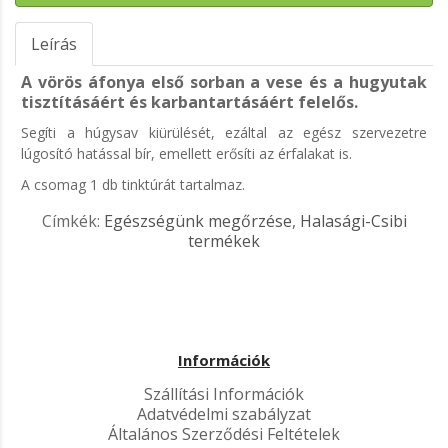
Leírás
A vörös áfonya első sorban a vese és a hugyutak
tisztításáért és karbantartásáért felelős.
Segíti a húgysav kiürülését, ezáltal az egész szervezetre
lúgosító hatással bír, emellett erősíti az érfalakat is.
A csomag 1 db tinktúrát tartalmaz.
Címkék:
Egészségünk megőrzése
,
Halasági-Csibi
termékek
Információk
Szállítási Információk
Adatvédelmi szabályzat
Általános Szerződési Feltételek