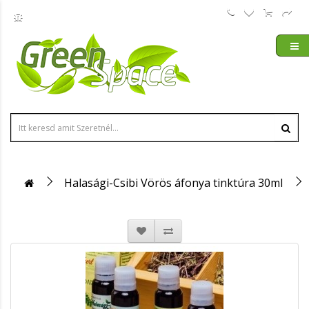
Halasági-Csibi Vörös áfonya tinktúra 30ml