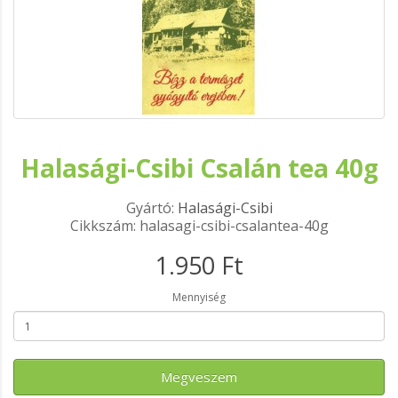
Halasági-Csibi Csalán tea 40g
Gyártó:
Halasági-Csibi
Cikkszám: halasagi-csibi-csalantea-40g
1.950 Ft
Mennyiség
Megveszem