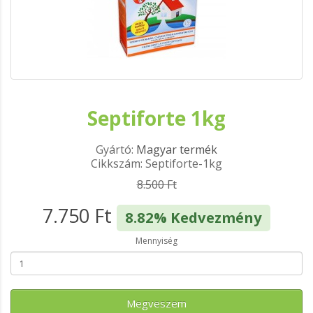
Septiforte 1kg
Gyártó:
Magyar termék
Cikkszám: Septiforte-1kg
8.500 Ft
7.750 Ft
8.82% Kedvezmény
Mennyiség
Megveszem