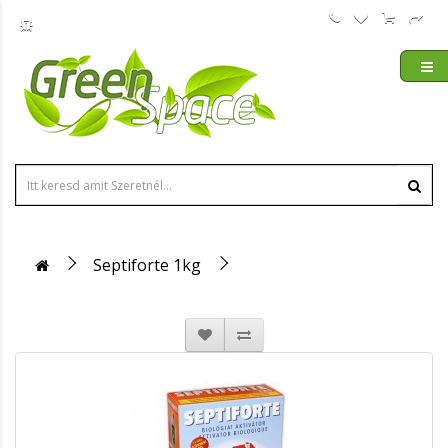
Septiforte 1kg