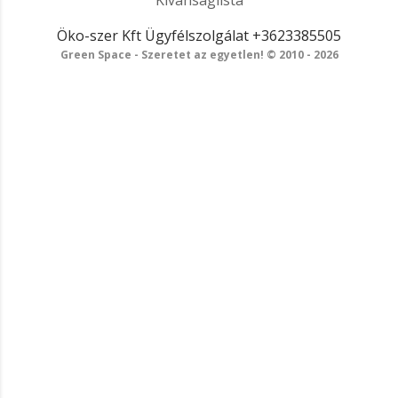
Kívánságlista
Öko-szer Kft
Ügyfélszolgálat
+3623385505
Green Space - Szeretet az egyetlen! © 2010 - 2026