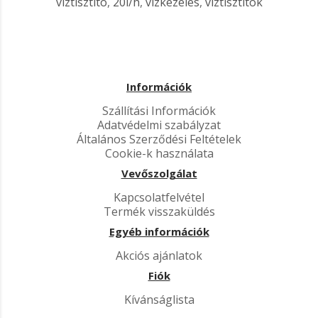
víztisztító
,
20l/h
,
vízkezelés
,
víztisztítók
Információk
Szállítási Információk
Adatvédelmi szabályzat
Általános Szerződési Feltételek
Cookie-k használata
Vevőszolgálat
Kapcsolatfelvétel
Termék visszaküldés
Egyéb információk
Akciós ajánlatok
Fiók
Kívánságlista