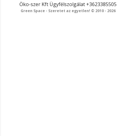
Öko-szer Kft
Ügyfélszolgálat
+3623385505
Green Space - Szeretet az egyetlen! © 2010 - 2026