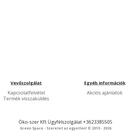
Vevőszolgálat
Egyéb információk
Kapcsolatfelvétel
Akciós ajánlatok
Termék visszaküldés
Öko-szer Kft
Ügyfélszolgálat
+3623385505
Green Space - Szeretet az egyetlen! © 2010 - 2026