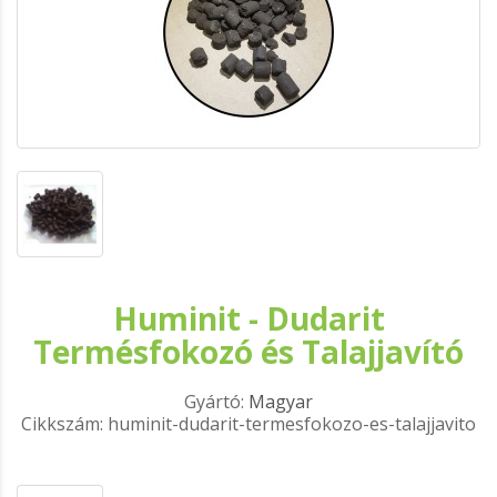
Huminit - Dudarit
Termésfokozó és Talajjavító
Gyártó:
Magyar
Cikkszám: huminit-dudarit-termesfokozo-es-talajjavito