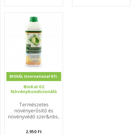
BIOKÁL International Kft.
BioKal 02
Növénykondicionáló
Természetes
növényerősítő és
növényvédő szer&nbs..
2.950 Ft