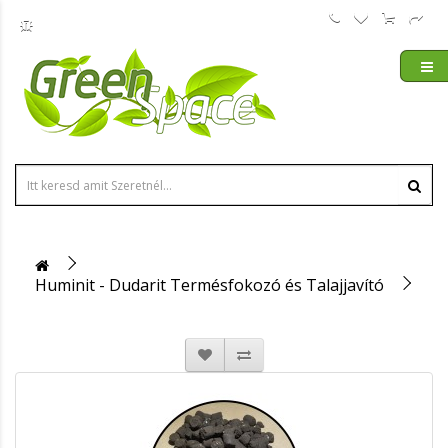
Huminit - Dudarit Termésfokozó és Talajjavító