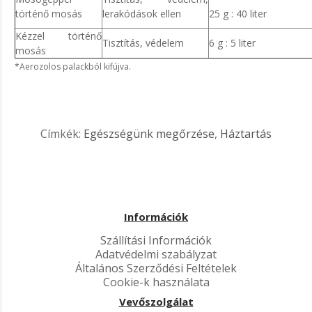
történő mosás
lerakódások ellen
25 g : 40 liter
Kézzel történő
Tisztítás, védelem
6 g : 5 liter
mosás
*Aerozolos palackból kifújva.
Címkék:
Egészségünk megőrzése
,
Háztartás
Információk
Szállítási Információk
Adatvédelmi szabályzat
Általános Szerződési Feltételek
Cookie-k használata
Vevőszolgálat