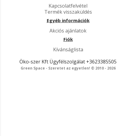
Kapcsolatfelvétel
Termék visszaküldés
Egyéb információk
Akciós ajánlatok
Fiók
Kívánságlista
Öko-szer Kft
Ügyfélszolgálat
+3623385505
Green Space - Szeretet az egyetlen! © 2010 - 2026