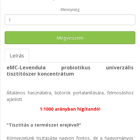
Mennyiség
Megveszem
Leírás
eMC-Levendula probiotikus univerzális
tisztítószer koncentrátum
Általános használatra, bútorok portalanítására, felmosáshoz
ajánlott.
1:1000 arányban hígítandó!
"Tisztítás a természet erejével!"
Környezetünk tisztasága nagyon fontos, de a hagyományos