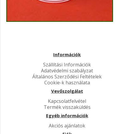
Információk
Szállítási Információk
Adatvédelmi szabályzat
Általános Szerződési Feltételek
Cookie-k használata
Vevőszolgálat
Kapcsolatfelvétel
Termék visszaküldés
Egyéb információk
Akciós ajánlatok