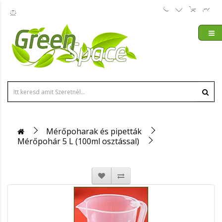
Mérőpoharak és pipetták
Mérőpohár 5 L (100ml osztással)