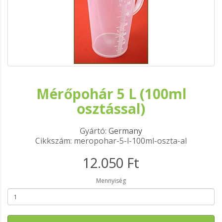
Mérőpohár 5 L (100ml
osztással)
Gyártó:
Germany
Cikkszám: meropohar-5-l-100ml-oszta-al
12.050 Ft
Mennyiség