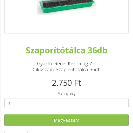
Szaporítótálca 36db
Gyártó:
Rédei Kertimag Zrt
Cikkszám: Szaporitotalca-36db
2.750 Ft
Mennyiség
Megveszem