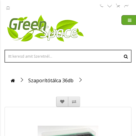
Szaporítótálca 36db