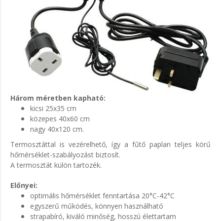
Három méretben kapható:
kicsi 25x35 cm
közepes 40x60 cm
nagy 40x120 cm.
Termosztáttal is vezérelhető, így a fűtő paplan teljes körű
hőmérséklet-szabályozást biztosít.
A termosztát külön tartozék.
Előnyei:
optimális hőmérséklet fenntartása 20°C-42°C
egyszerű működés, könnyen használható
strapabíró, kiváló minőség, hosszú élettartam