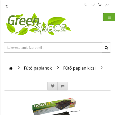
Fűtő paplanok
Fűtő paplan kicsi