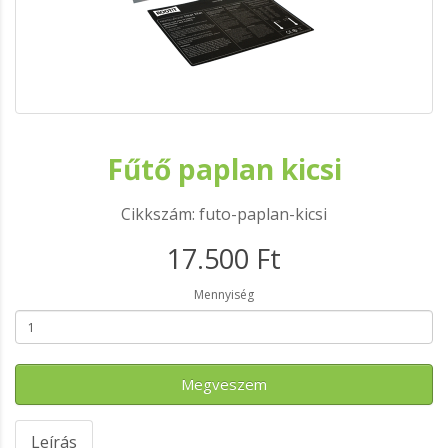
Fűtő paplan kicsi
Cikkszám: futo-paplan-kicsi
17.500 Ft
Mennyiség
Megveszem
Leírás