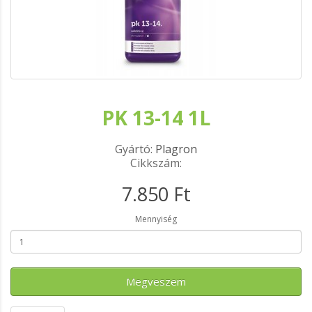
PK 13-14 1L
Gyártó:
Plagron
Cikkszám:
7.850 Ft
Mennyiség
Megveszem