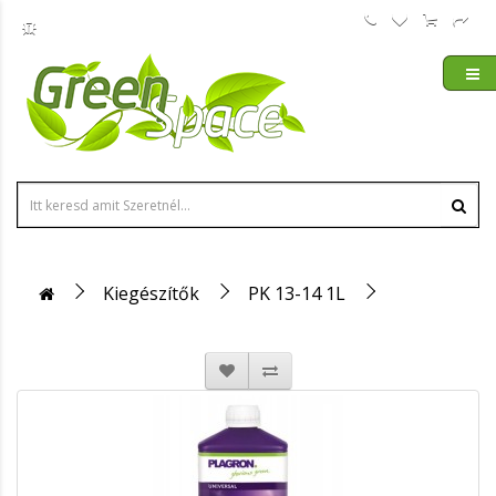
Kiegészítők
PK 13-14 1L