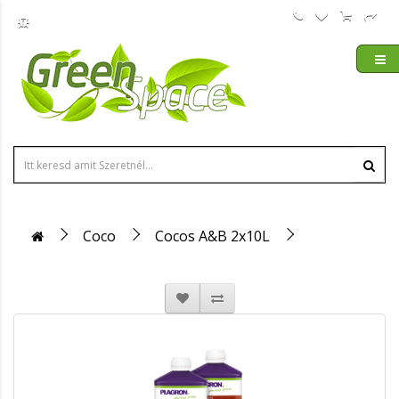
Coco
Cocos A&B 2x10L