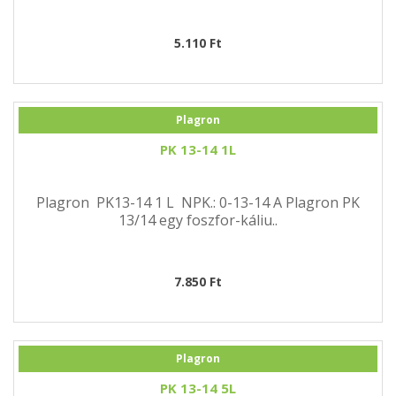
5.110 Ft
Plagron
PK 13-14 1L
Plagron PK13-14 1 L NPK.: 0-13-14 A Plagron PK
13/14 egy foszfor-káliu..
7.850 Ft
Plagron
PK 13-14 5L