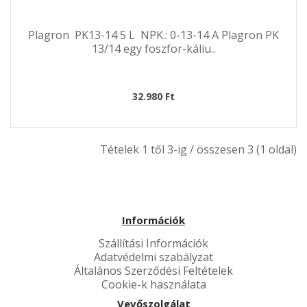
Plagron PK13-14 5 L NPK.: 0-13-14 A Plagron PK
13/14 egy foszfor-káliu..
32.980 Ft
Tételek 1 től 3-ig / összesen 3 (1 oldal)
Információk
Szállítási Információk
Adatvédelmi szabályzat
Általános Szerződési Feltételek
Cookie-k használata
Vevőszolgálat