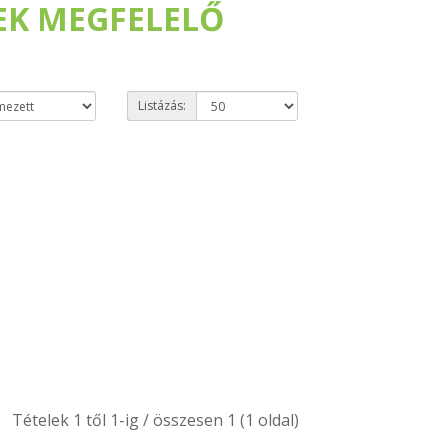
NEK MEGFELELŐ
Listázás:
Tételek 1 től 1-ig / összesen 1 (1 oldal)