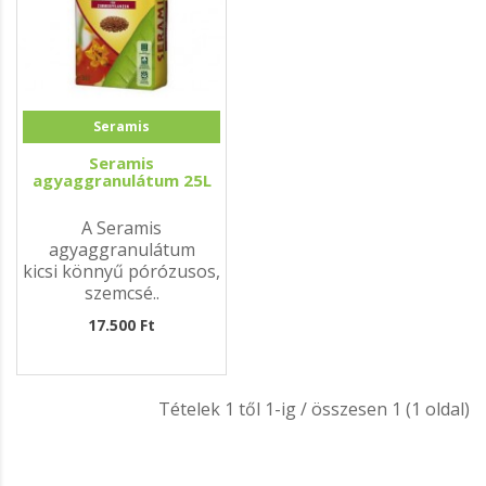
Seramis
Seramis
agyaggranulátum 25L
A Seramis
agyaggranulátum
kicsi könnyű pórózusos,
szemcsé..
17.500 Ft
Tételek 1 től 1-ig / összesen 1 (1 oldal)