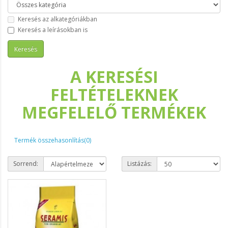
Keresés az alkategóriákban
Keresés a leírásokban is
A KERESÉSI
FELTÉTELEKNEK
MEGFELELŐ TERMÉKEK
Termék összehasonlítás(0)
Sorrend:
Listázás: