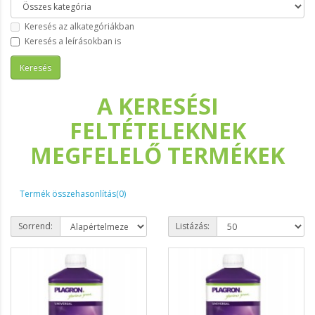
Keresés az alkategóriákban
Keresés a leírásokban is
A KERESÉSI
FELTÉTELEKNEK
MEGFELELŐ TERMÉKEK
Termék összehasonlítás(0)
Sorrend:
Listázás: