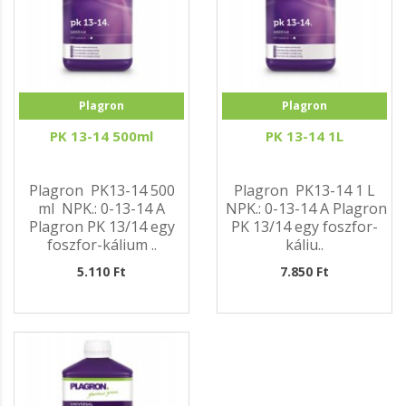
Plagron
Plagron
PK 13-14 500ml
PK 13-14 1L
Plagron PK13-14 500
Plagron PK13-14 1 L
ml NPK.: 0-13-14 A
NPK.: 0-13-14 A Plagron
Plagron PK 13/14 egy
PK 13/14 egy foszfor-
foszfor-kálium ..
káliu..
5.110 Ft
7.850 Ft